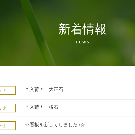
新着情報
news
＊入荷＊ 大正石
らせ
＊入荷＊ 椿石
らせ
☆看板を新しくしました♪☆
らせ