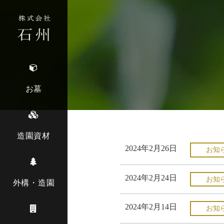
お墓
造園資材
2024年2月26日
お知
2024年2月24日
お知
外構・造園
2024年2月14日
お知