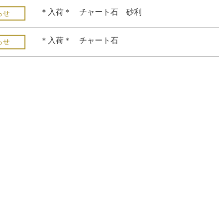
＊入荷＊ チャート石 砂利
らせ
＊入荷＊ チャート石
らせ