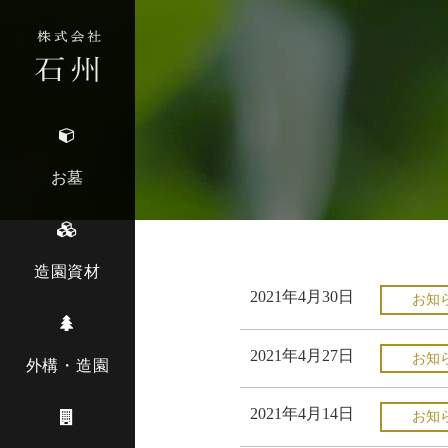
お墓
造園資材
2021年4月30日
お知
2021年4月27日
お知
外構・造園
2021年4月14日
お知