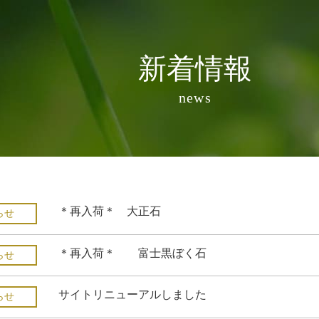
新着情報
news
＊再入荷＊ 大正石
らせ
＊再入荷＊ 富士黒ぼく石
らせ
サイトリニューアルしました
らせ