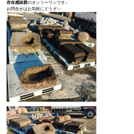
存在感抜群
のオンリーワンです
♪
お問合せはお気軽にどうぞ
♪♪