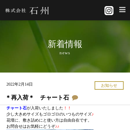
新着情報
news
2022年2月14日
お知らせ
＊再入荷＊ チャート石
チャート石
が入荷いたしました
！！
少し大きめサイズもゴロゴロのいつものサイズ
♪
花壇に、敷き詰めにと使い方は自由自在です。
お問合せはお気軽にどうぞ
♪♪