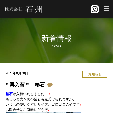
新着情報
news
2021年8月30日
お知らせ
＊再入荷＊ 椿石
椿石
が入荷いたしました
！！
ちょっと大きめの栗石も見受けられますが、
いつもの使いやすいサイズがゴロゴロ入荷です
♪
お問合せはお気軽にどうぞ
♪