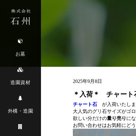
お墓
2025年9月8日
造園資材
＊入荷＊ チャート
チャート石
が入荷いたしま
外構・造園
大人気のグリ石サイズがゴロ
欲しい分だけの
量り売り
にな
お問い合わせはお気軽にどう