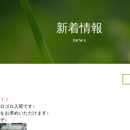
新着情報
news
！！
ロゴロ入荷です
♪
をお求めいただけます
♪
ぞ
♪