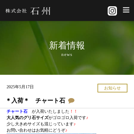
新着情報
news
2025年5月17日
お知らせ
＊入荷＊ チャート石
チャート石
が入荷いたしました
！！
大人気のグリ石サイズ
がゴロゴロ入荷です
♪
少し大きめサイズも混じっています
♪
お問い合わせはお気軽にどうぞ
♪