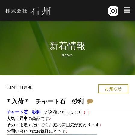
新着情報
news
2024年11月9日
お知らせ
＊入荷＊ チャート石 砂利
チャート石 砂利
が入荷いたしました
！！
人気上昇中
の商品です
♪
そのまま敷くだけでもお庭の雰囲気が変わります
♪
お問い合わせはお気軽にどうぞ
♪