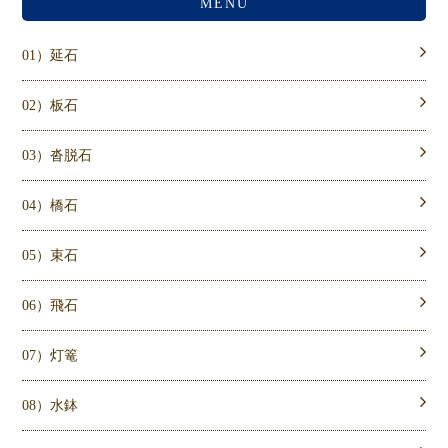
MENU
01）延石
02）板石
03）沓脱石
04）橋石
05）束石
06）飛石
07）灯篭
08）水鉢