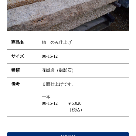
商品名
錆 のみ仕上げ
サイズ
90-15-12
種類
花崗岩（御影石）
備考
６面仕上げです。
一本
90-15-12 ￥6,020
（税込）