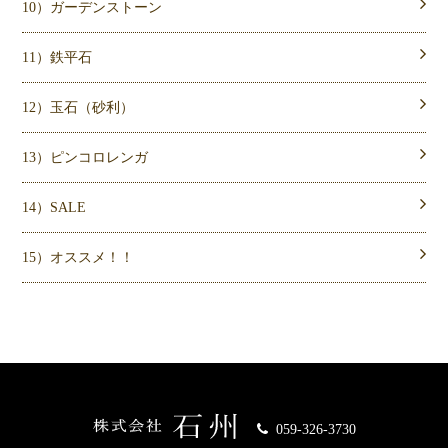
10）ガーデンストーン
11）鉄平石
12）玉石（砂利）
13）ピンコロレンガ
14）SALE
15）オススメ！！
059-326-3730