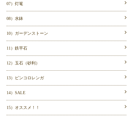
07）灯篭
08）水鉢
10）ガーデンストーン
11）鉄平石
12）玉石（砂利）
13）ピンコロレンガ
14）SALE
15）オススメ！！