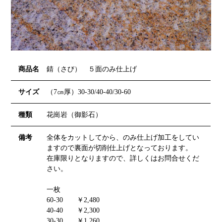
商品名
錆（さび） ５面のみ仕上げ
サイズ
（7㎝厚）30-30/40-40/30-60
種類
花崗岩（御影石）
備考
全体をカットしてから、のみ仕上げ加工をしてい
ますので裏面が切削仕上げとなっております。
在庫限りとなりますので、詳しくはお問合せくだ
さい。
一枚
60-30 ￥2,480
40-40 ￥2,300
30-30 ￥1,260