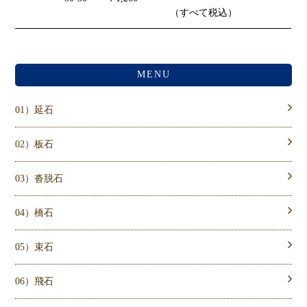
（すべて税込）
MENU
01）延石
02）板石
03）沓脱石
04）橋石
05）束石
06）飛石