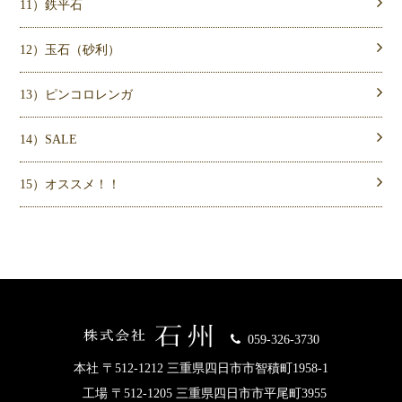
11）鉄平石
12）玉石（砂利）
13）ピンコロレンガ
14）SALE
15）オススメ！！
059-326-3730
本社 〒512-1212 三重県四日市市智積町1958-1
工場 〒512-1205 三重県四日市市平尾町3955