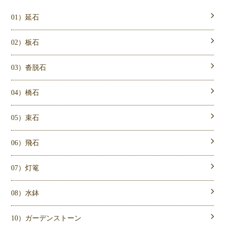
01）延石
02）板石
03）沓脱石
04）橋石
05）束石
06）飛石
07）灯篭
08）水鉢
10）ガーデンストーン