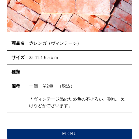
商品名
赤レンガ（ヴィンテージ）
サイズ
23-11.4-6.5ｃｍ
種類
-
備考
一個 ￥240 （税込）
＊ヴィンテージ品のため色の不ぞろい、割れ、欠
けなどがございます。
MENU