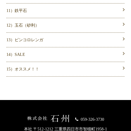
11）鉄平石
12）玉石（砂利）
13）ピンコロレンガ
14）SALE
15）オススメ！！
059-326-3730
本社 〒512-1212 三重県四日市市智積町1958-1